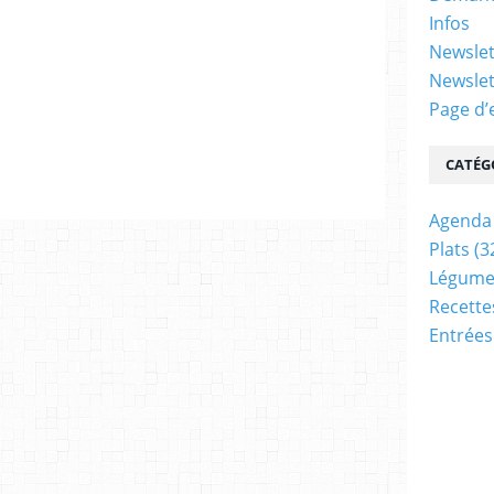
Infos
Newslet
Newslet
Page d’
CATÉG
Agenda
Plats
(3
Légume
Recette
Entrées