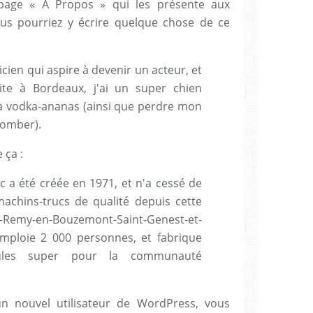
age « À Propos » qui les présente aux
Vous pourriez y écrire quelque chose de ce
cien qui aspire à devenir un acteur, et
ite à Bordeaux, j'ai un super chien
 la vodka-ananas (ainsi que perdre mon
tomber).
 ça :
c a été créée en 1971, et n'a cessé de
achins-trucs de qualité depuis cette
Remy-en-Bouzemont-Saint-Genest-et-
mploie 2 000 personnes, et fabrique
ules super pour la communauté
n nouvel utilisateur de WordPress, vous