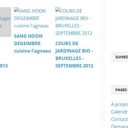
SANG HOON
DEGEIMBRE
COURS DE
cuisine l'agneau
JARDINAGE BIO -
SUIVE
BRUXELLES -
2013
SEPTEMBRE 2012
PAGES
À prop
Calendr
Contact
Demande