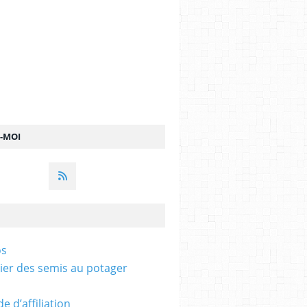
Z-MOI
os
ier des semis au potager
 d’affiliation