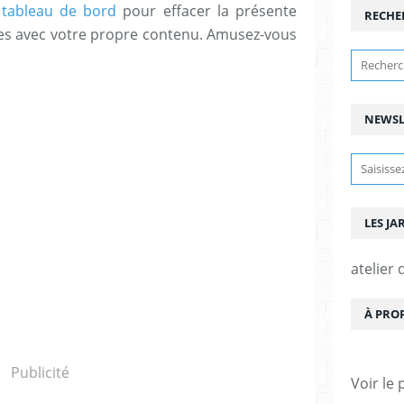
e
tableau de bord
pour effacer la présente
RECHE
ges avec votre propre contenu. Amusez-vous
NEWSL
LES J
atelier 
À PRO
Publicité
Voir le 