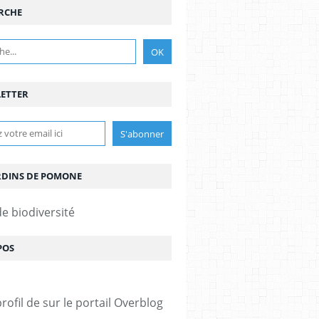
RCHE
ETTER
ARDINS DE POMONE
de biodiversité
POS
profil de
sur le portail Overblog