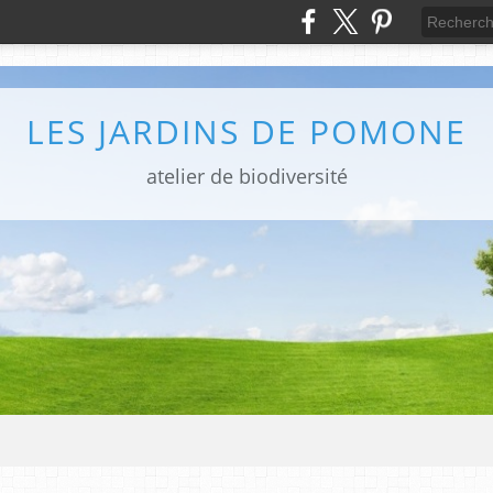
LES JARDINS DE POMONE
atelier de biodiversité