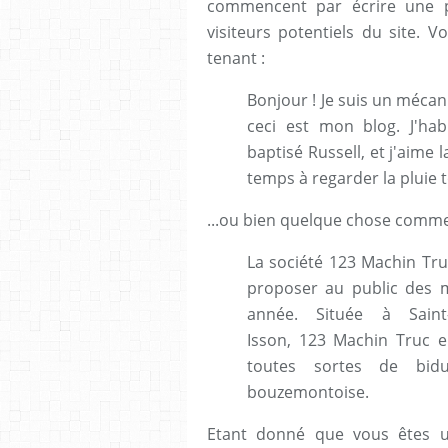
commencent par écrire une p
visiteurs potentiels du site. 
tenant :
Bonjour ! Je suis un mécani
ceci est mon blog. J'hab
baptisé Russell, et j'aime
temps à regarder la pluie 
...ou bien quelque chose comme
La société 123 Machin Tru
proposer au public des m
année. Située à Saint-
Isson, 123 Machin Truc e
toutes sortes de bid
bouzemontoise.
Etant donné que vous êtes u