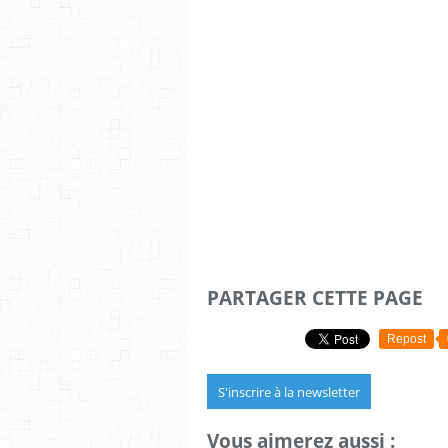
PARTAGER CETTE PAGE
Repost
S'inscrire à la newsletter
Vous aimerez aussi :